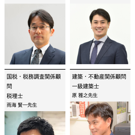
国税・税務調査関係顧
建築・不動産関係顧問
問
一級建築士
原 雅之先生
税理士
雨海 賢一先生