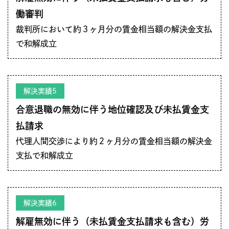
働審判
裁判所において約３ヶ月分の賃金相当額の解決金支払
で和解成立
解決実績5
合意退職の無効に伴う地位確認及び未払賃金支
払請求
代理人間交渉により約２ヶ月分の賃金相当額の解決金
支払で和解成立
解決実績6
解雇無効に伴う（未払賃金支払請求も含む）労