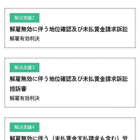
解決実績2
解雇無効に伴う地位確認及び未払賃金請求訴訟
解雇有効判決
解決実績3
解雇無効に伴う地位確認及び未払賃金請求訴訟
控訴審
解雇有効判決
解決実績4
解雇無効に伴う（未払賃金支払請求も含む）労