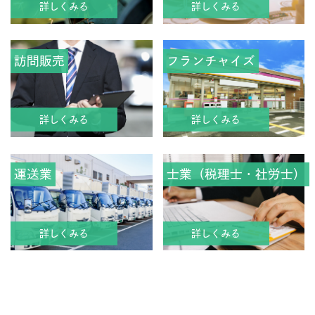
詳しくみる
詳しくみる
訪問販売
フランチャイズ
詳しくみる
詳しくみる
運送業
士業（税理士・社労士）
詳しくみる
詳しくみる