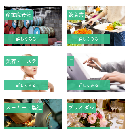
産業廃棄物
飲食業
詳しくみる
詳しくみる
美容・エステ
IT
詳しくみる
詳しくみる
メーカー・製造
ブライダル