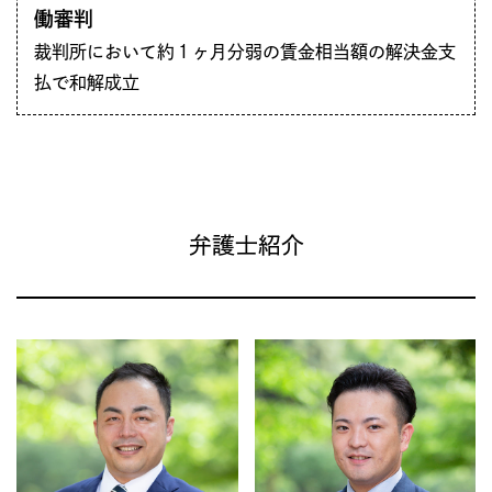
働審判
裁判所において約１ヶ月分弱の賃金相当額の解決金支
払で和解成立
弁護士紹介