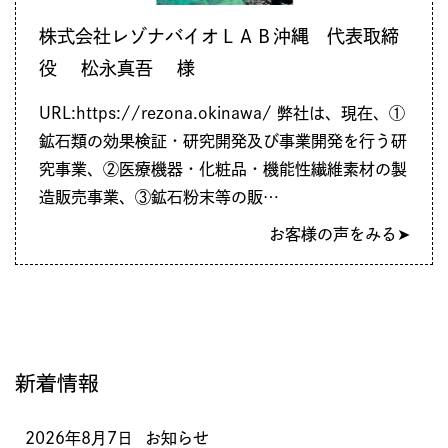
株式会社レゾナバイオＬＡＢ沖縄 代表取締
役 松永真吾 様
URL:https://rezona.okinawa/ 弊社は、現在、①
鉱石類の効果検証・研究開発及び事業開発を行う研
究事業、②医療機器・化粧品・機能性繊維素材の製
造販売事業、③鉱石粉末等の販…
お客様の声をみる➤
新着情報
2026年8月7日
お知らせ