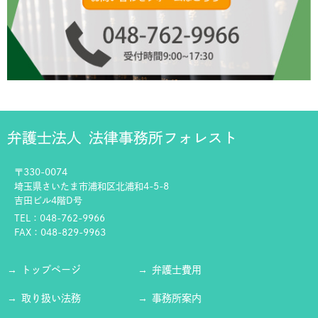
弁護士法人
法律事務所フォレスト
〒330-0074
埼玉県さいたま市浦和区北浦和4-5-8
吉田ビル4階D号
TEL：048-762-9966
FAX：048-829-9963
トップページ
弁護士費用
取り扱い法務
事務所案内