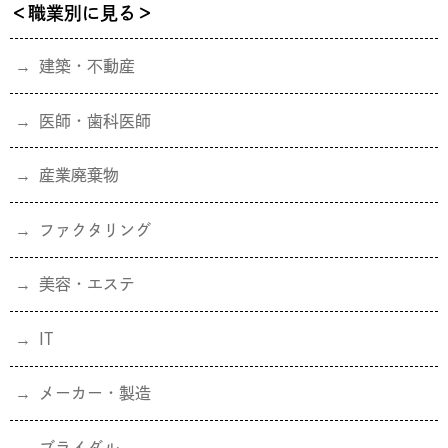
＜職業別に見る＞
建築・不動産
医師・歯科医師
産業廃棄物
ファクタリング
美容・エステ
IT
メーカー・製造