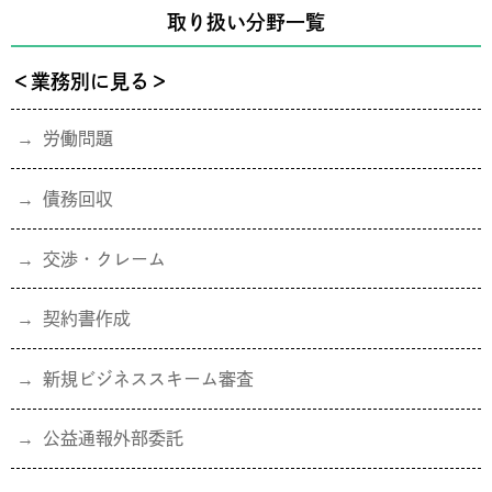
取り扱い分野一覧
＜業務別に見る＞
労働問題
債務回収
交渉・クレーム
契約書作成
新規ビジネススキーム審査
公益通報外部委託