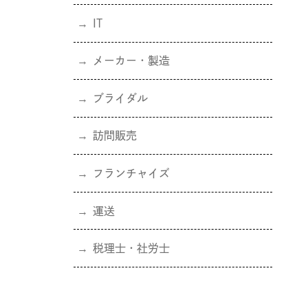
IT
メーカー・製造
ブライダル
訪問販売
フランチャイズ
運送
税理士・社労士