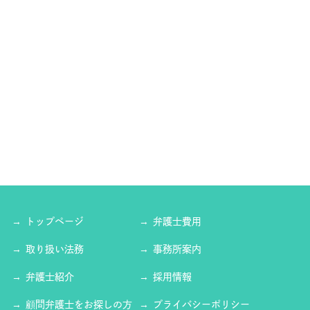
トップページ
弁護士費用
取り扱い法務
事務所案内
弁護士紹介
採用情報
顧問弁護士をお探しの方
プライバシーポリシー