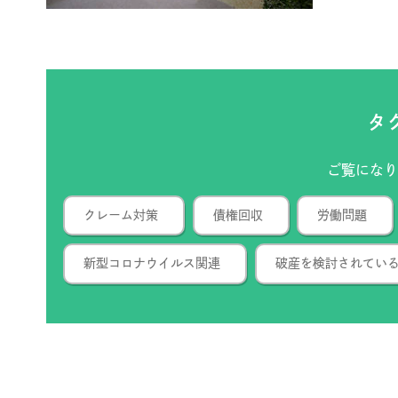
タ
ご覧にな
クレーム対策
債権回収
労働問題
新型コロナウイルス関連
破産を検討されてい