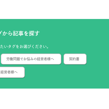
グから記事を探す
りたいタグをお選びください。
労働問題でお悩みの経営者様へ
契約書
る経営者様へ