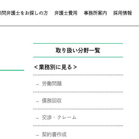
顧問弁護士をお探しの方
弁護士費用
事務所案内
採用情報
取り扱い分野一覧
＜業務別に見る＞
労働問題
債務回収
交渉・クレーム
契約書作成