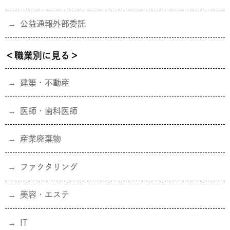
公益通報外部委託
＜職業別に見る＞
建築・不動産
医師・歯科医師
産業廃棄物
ファクタリング
美容・エステ
IT