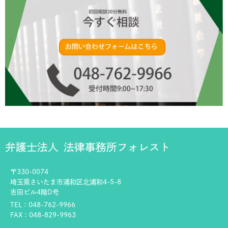
弁護士法人
法律事務所フォレスト
〒330-0074
埼玉県さいたま市浦和区北浦和4-5-8
吉田ビル4階D号
TEL：048-762-9966
FAX：048-829-9963