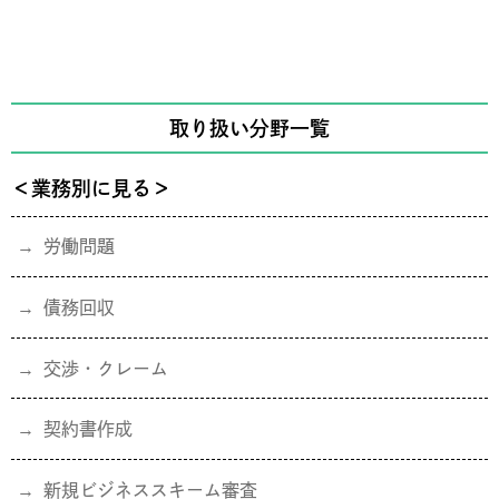
取り扱い分野一覧
＜業務別に見る＞
労働問題
債務回収
交渉・クレーム
契約書作成
新規ビジネススキーム審査