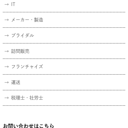
IT
メーカー・製造
ブライダル
訪問販売
フランチャイズ
運送
税理士・社労士
お問い合わせはこちら