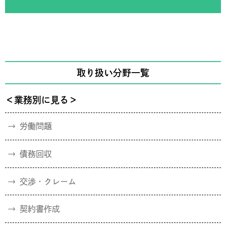
取り扱い分野一覧
＜業務別に見る＞
労働問題
債務回収
交渉・クレーム
契約書作成