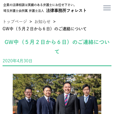
企業の法律相談は実績のある弁護士にお任せ下さい。
法律事務所フォレスト
埼玉弁護士会所属 弁護士法人
トップページ
>
お知らせ
>
GW中（５月２日から６日）のご連絡について
GW中（５月２日から６日）のご連絡につい
て
2020年4月30日