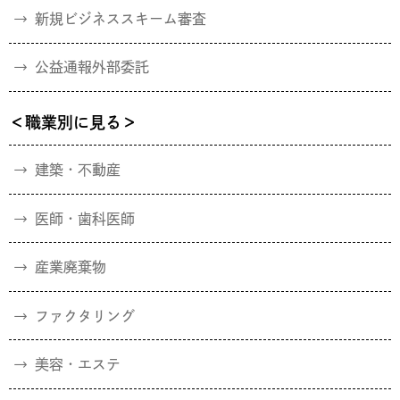
新規ビジネススキーム審査
公益通報外部委託
＜職業別に見る＞
建築・不動産
医師・歯科医師
産業廃棄物
ファクタリング
美容・エステ