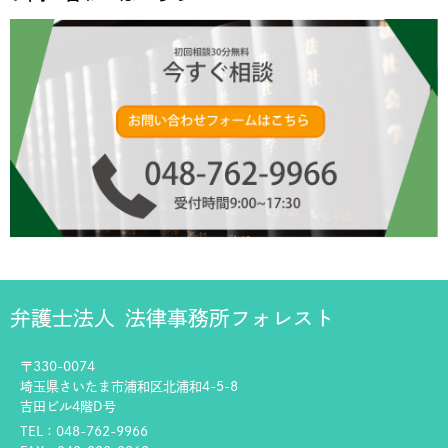
弁護士法人
法律事務所フォレスト
〒330-0074
埼玉県さいたま市浦和区北浦和4-5-8
吉田ビル4階D号
TEL：048-762-9966