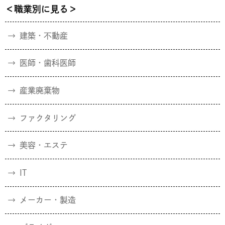
＜職業別に見る＞
建築・不動産
医師・歯科医師
産業廃棄物
ファクタリング
美容・エステ
IT
メーカー・製造