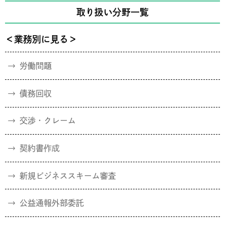
取り扱い分野一覧
＜業務別に見る＞
労働問題
債務回収
交渉・クレーム
契約書作成
新規ビジネススキーム審査
公益通報外部委託