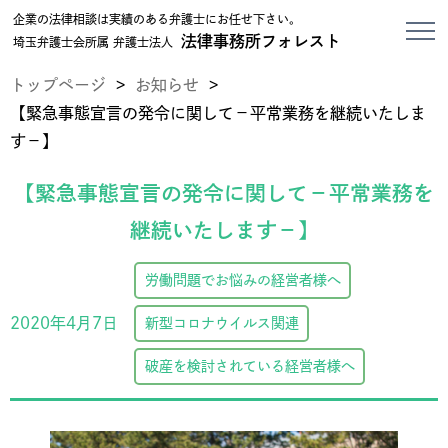
企業の法律相談は実績のある弁護士にお任せ下さい。
法律事務所フォレスト
埼玉弁護士会所属 弁護士法人
トップページ
>
お知らせ
>
【緊急事態宣言の発令に関して－平常業務を継続いたしま
す－】
【緊急事態宣言の発令に関して－平常業務を
継続いたします－】
労働問題でお悩みの経営者様へ
2020年4月7日
新型コロナウイルス関連
破産を検討されている経営者様へ