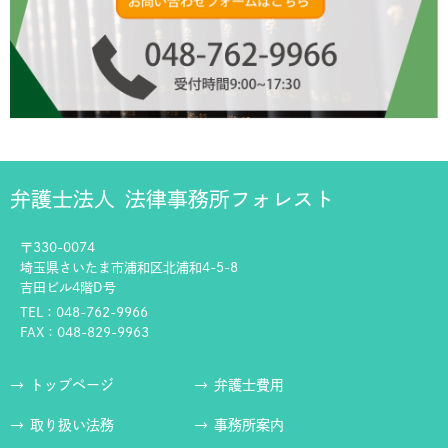
弁護士法人
法律事務所フォレスト
〒330-0074
埼玉県さいたま市浦和区北浦和4-5-8
吉田ビル4階D号
TEL：048-762-9966
FAX：048-829-9963
トップページ
弁護士費用
取り扱い法務
事務所案内