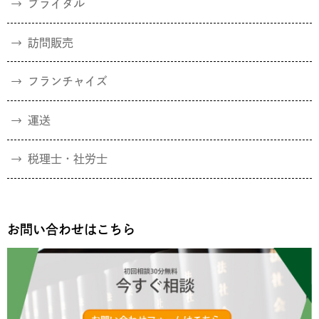
ブライダル
訪問販売
フランチャイズ
運送
税理士・社労士
お問い合わせはこちら