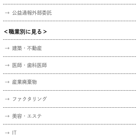
公益通報外部委託
＜職業別に見る＞
建築・不動産
医師・歯科医師
産業廃棄物
ファクタリング
美容・エステ
IT