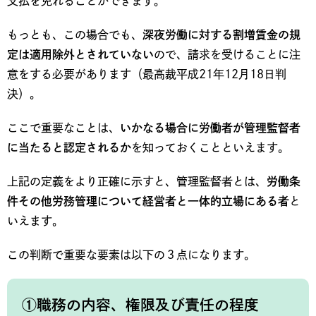
支払を免れることができます。
もっとも、この場合でも、
深夜労働に対する割増賃金の規
定は適用除外とされていない
ので、請求を受けることに注
意をする必要があります（最高裁平成21年12月18日判
決）。
ここで重要なことは、
いかなる場合に労働者が管理監督者
に当たると認定されるか
を知っておくことといえます。
上記の定義をより正確に示すと、管理監督者とは、
労働条
件その他労務管理について経営者と一体的立場にある者
と
いえます。
この判断で重要な要素は以下の３点になります。
①職務の内容、権限及び責任の程度