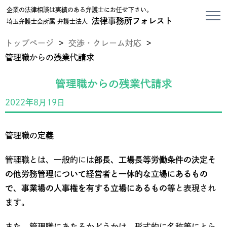
企業の法律相談は実績のある弁護士にお任せ下さい。
法律事務所フォレスト
埼玉弁護士会所属 弁護士法人
トップページ
>
交渉・クレーム対応
>
管理職からの残業代請求
管理職からの残業代請求
2022年8月19日
管理職の定義
管理職とは、一般的には
部長、工場長等労働条件の決定そ
の他労務管理について経営者と一体的な立場にあるもの
で、事業場の人事権を有する立場にあるもの等
と表現され
ます。
また、管理職にあたるかどうかは、形式的に名称等にとら