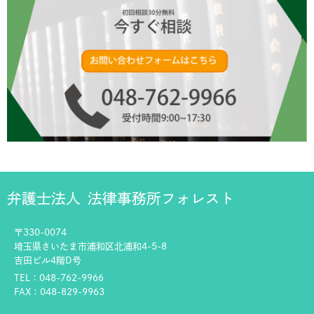
弁護士法人
法律事務所フォレスト
〒330-0074
埼玉県さいたま市浦和区北浦和4-5-8
吉田ビル4階D号
TEL：048-762-9966
FAX：048-829-9963